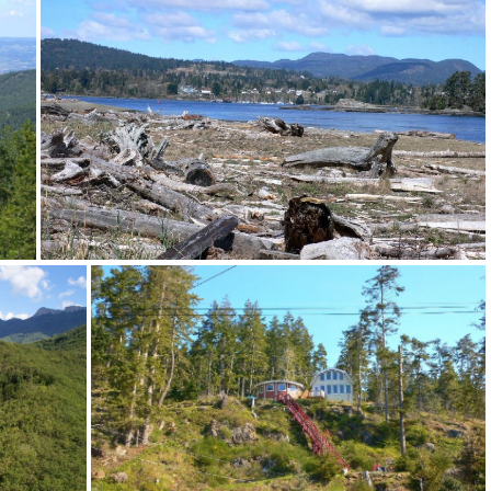
Vancouver penché
Vancouver arbre