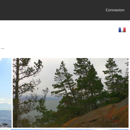
Connexion
...