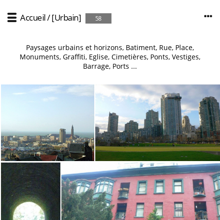
Accueil
/
[Urbain]
58
Paysages urbains et horizons, Batiment, Rue, Place,
Monuments, Graffiti, Eglise, Cimetières, Ponts, Vestiges,
Barrage, Ports ...